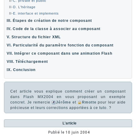
II-C. private et public
II-D. L'héritage
II-E. interface et implements
III. Étapes de création de notre composant
IV. Code de la classe à associer au composant
V. Structure du fichier XML
VI. Particularité du paramètre fonction du composant
VII. Intégrer ce composant dans une animation Flash
VIII. Téléchargement
IX. Conclusion
Cet article vous explique comment créer un composant
dans Flash MX2004 en vous proposant un exemple
concret. Je remercie
Jérôme
et
Rmotte
pour leur aide
précieuse et leurs corrections apportées à ce tuto. ?
L'article
Publié le
10 juin 2004