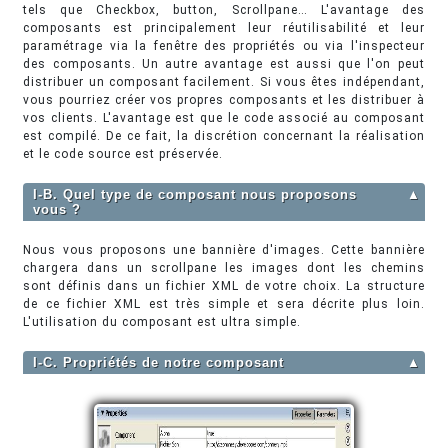
tels que Checkbox, button, Scrollpane… L'avantage des
composants est principalement leur réutilisabilité et leur
paramétrage via la fenêtre des propriétés ou via l'inspecteur
des composants. Un autre avantage est aussi que l'on peut
distribuer un composant facilement. Si vous êtes indépendant,
vous pourriez créer vos propres composants et les distribuer à
vos clients. L'avantage est que le code associé au composant
est compilé. De ce fait, la discrétion concernant la réalisation
et le code source est préservée.
I-B. Quel type de composant nous proposons
▲
vous ?
Nous vous proposons une bannière d'images. Cette bannière
chargera dans un scrollpane les images dont les chemins
sont définis dans un fichier XML de votre choix. La structure
de ce fichier XML est très simple et sera décrite plus loin.
L'utilisation du composant est ultra simple.
I-C. Propriétés de notre composant
▲