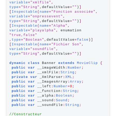
variable
=
"xmlfile"
,
type
=
"String"
,
defaultValue
=
""
)
]
[
Inspectable
(
name
=
"Fonction associée"
,
variable
=
"onpressevent"
,
type
=
"String"
,
defaultValue
=
""
)
]
[
Inspectable
(
name
=
"Alpha"
,
variable
=
"playalpha"
,
 enumation 
"true,false"
,
type
=
"Boolean"
,
defaultValue
=
false
)
]
[
Inspectable
(
name
=
"Fichier Son"
,
variable
=
"soundfile"
,
type
=
"String"
,
defaultValue
=
""
)
]
dynamic
class
 Banner 
extends
MovieClip
{
public
var
 __imageWidth
:
Number
;
public
var
 __xmlFile
:
String
;
private
var
 _XmlParser
:
XML
;
public
var
 __ImagesArray
:
Array
;
public
var
 __left
:
Number
=
0
;
public
var
 __function
:
String
;
public
var
 __alpha
:
Boolean
;
public
var
 __sound
:
Sound
;
public
var
 __soundFile
:
String
;
//Constructeur