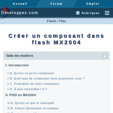
Accueil
Forum
Emploi
Developpez.com
Rubriques
Flash / Flex
Créer un composant dans
flash MX2004
Table des matières
I. Introduction
I-A. Qu'est-ce qu'un composant
I-B. Quel type de composant nous proposons vous ?
I-C. Propriétés de notre composant
I-D. À quoi ressemble-t-il ?
II. POO en MX2004
II-A. Qu'est-ce que le classpath
II-B. Classe dynamique ou statique