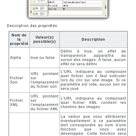
Description des propriétés
Nom de
Valeur(s)
la
Description
possible(s)
propriété
Défini à true, un effet de
transparence apparaîtra au
Alpha
true ou false
survol des images. À false, aucun
effet ne sera défini
L'URL indiquera au composant
URL pointant
quel fichier son il faut exécuter
Fichier
sur
lors du clic sur une image. Si ce
Son
l'emplacement
paramètre est vide, aucun son ne
du fichier son
sera joué
URL pointant
L'URL indiquera au composant
Fichier
sur
quel fichier XML contient les
XML
l'emplacement
chemins des images
du fichier XML
La valeur que vous attribuerez
éventuellement à ce paramètre
doit correspondre au nom d'une
fonction que vous avez
développée. Cette fonction sera