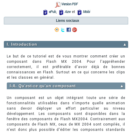
Version PDF
ePub
,
Azw
et
Mobi
Liens sociaux
I. Introduction
▲
Le but de ce tutoriel est de vous montrer comment créer un
composant dans Flash MX 2004. Pour l'appréhender
correctement, il est préférable d'avoir déjà de bonnes
connaissances en Flash. Surtout en ce qui concerne les clips
et les classes en général.
I-A. Qu'est-ce qu'un composant
▲
Un composant est un objet intégrant toute une série de
fonctionnalités utilisables dans n'importe quelle animation
sans devoir déployer un effort particulier au niveau
développement. Les composants sont disponibles dans la
fenêtre des composants de Flash MX2004. Contrairement aux
composants de Flash MX, ceux de MX 2004 sont compilés, il
n'est donc plus possible d'éditer les composants standards