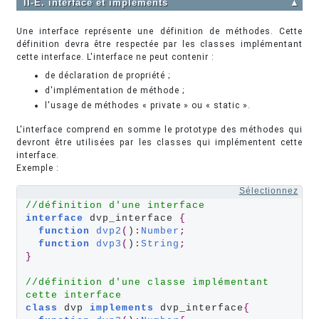
II-E. interface et implements
▲
Une interface représente une définition de méthodes. Cette
définition devra être respectée par les classes implémentant
cette interface. L'interface ne peut contenir :
de déclaration de propriété ;
d'implémentation de méthode ;
l'usage de méthodes « private » ou « static ».
L'interface comprend en somme le prototype des méthodes qui
devront être utilisées par les classes qui implémentent cette
interface.
Exemple :
Sélectionnez
//définition d'une interface
interface
 dvp_interface 
{
function
dvp2
(
)
:
Number
;
function
dvp3
(
)
:
String
;
}
//définition d'une classe implémentant 
cette interface
class
 dvp 
implements
 dvp_interface
{