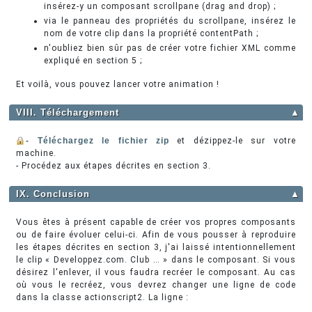
insérez-y un composant scrollpane (drag and drop) ;
via le panneau des propriétés du scrollpane, insérez le
nom de votre clip dans la propriété contentPath ;
n'oubliez bien sûr pas de créer votre fichier XML comme
expliqué en section 5 ;
Et voilà, vous pouvez lancer votre animation !
VIII. Téléchargement
▲
- Téléchargez le fichier zip
et dézippez-le sur votre
machine.
- Procédez aux étapes décrites en section 3.
IX. Conclusion
▲
Vous êtes à présent capable de créer vos propres composants
ou de faire évoluer celui-ci. Afin de vous pousser à reproduire
les étapes décrites en section 3, j'ai laissé intentionnellement
le clip « Developpez.com. Club … » dans le composant. Si vous
désirez l'enlever, il vous faudra recréer le composant. Au cas
où vous le recréez, vous devrez changer une ligne de code
dans la classe actionscript2. La ligne :