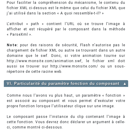
Pour faciliter la compréhension du mécanisme, le contenu du
fichier XML ci-dessus est le même que celui du fichier XML que
j'ai utilisé dans la section « A quoi ressemble-t-il? »
L'attribut « path » contient l'URL où se trouve l'image à
afficher et est récupéré par le composant dans la méthode
« ParseXml ».
Note:
pour des raisons de sécurité, Flash n'autorise pas le
chargement de fichier XML ou autre se trouvant dans un autre
domaine que le swf. Donc, si votre animation tourne sur
http://www.monsite.com/animation.swf, le fichier xml doit
aussi se trouver sur http://www.monsite.com/ ou un sous-
répertoire de cette racine web.
VI. Particularité du paramètre fonction du composant
▲
Comme nous l'avons vu plus haut, un paramètre « fonction »
est associé au composant et vous permet d'exécuter votre
propre fonction lorsque l'utilisateur clique sur une image.
Le composant passe l'instance du clip contenant l'image à
cette fonction. Vous devrez donc déclarer un argument à celle-
ci, comme montré ci-dessous.