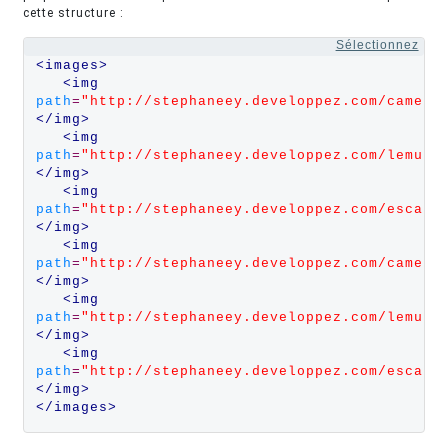
cette structure :
Sélectionnez
<images>
<img 
path
=
"http://stephaneey.developpez.com/camele
</img>
<img 
path
=
"http://stephaneey.developpez.com/lemuri
</img>
<img 
path
=
"http://stephaneey.developpez.com/escarg
</img>
<img 
path
=
"http://stephaneey.developpez.com/camele
</img>
<img 
path
=
"http://stephaneey.developpez.com/lemuri
</img>
<img 
path
=
"http://stephaneey.developpez.com/escarg
</img>
</images>